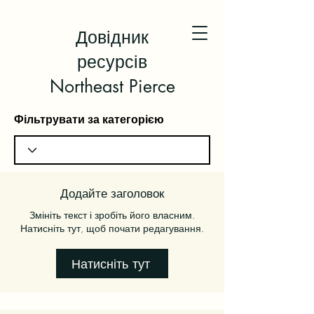
Довідник
ресурсів
Northeast Pierce
Фільтрувати за категорією
Додайте заголовок
Змініть текст і зробіть його власним.
Натисніть тут, щоб почати редагування.
Натисніть тут