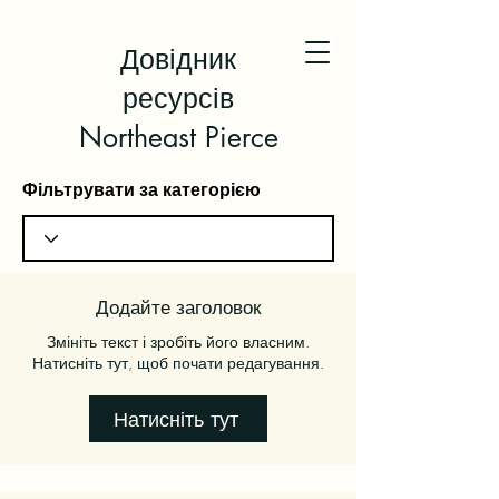
Довідник
ресурсів
Northeast Pierce
Фільтрувати за категорією
Додайте заголовок
Змініть текст і зробіть його власним.
Натисніть тут, щоб почати редагування.
Натисніть тут