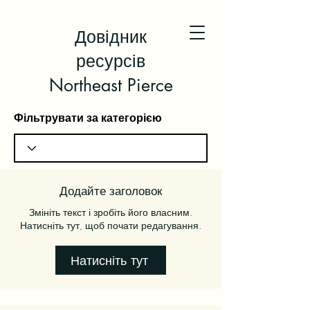
Довідник
ресурсів
Northeast Pierce
Фільтрувати за категорією
Додайте заголовок
Змініть текст і зробіть його власним.
Натисніть тут, щоб почати редагування.
Натисніть тут