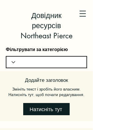
Довідник
ресурсів
Northeast Pierce
Фільтрувати за категорією
Додайте заголовок
Змініть текст і зробіть його власним.
Натисніть тут, щоб почати редагування.
Натисніть тут