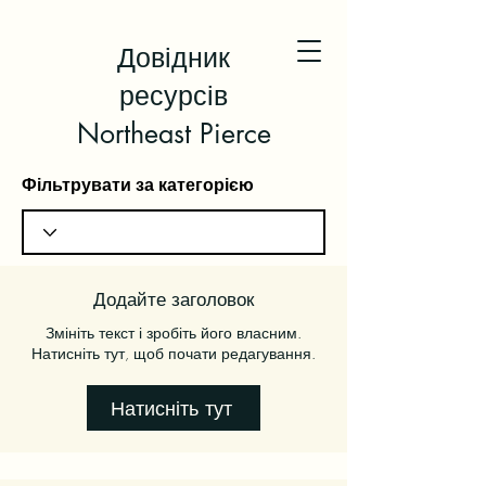
Довідник
ресурсів
Northeast Pierce
Фільтрувати за категорією
Додайте заголовок
Змініть текст і зробіть його власним.
Натисніть тут, щоб почати редагування.
Натисніть тут