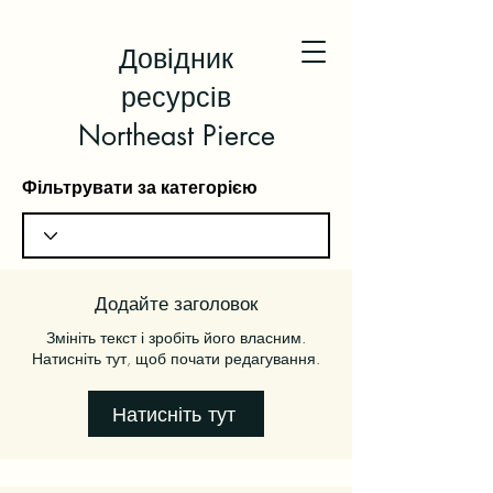
Довідник
ресурсів
Northeast Pierce
Фільтрувати за категорією
Додайте заголовок
Змініть текст і зробіть його власним.
Натисніть тут, щоб почати редагування.
Натисніть тут