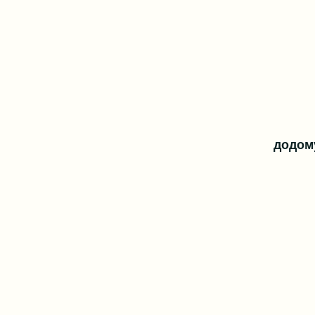
додом