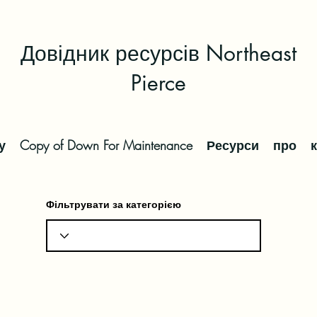
Довідник ресурсів Northeast
Pierce
у
Copy of Down For Maintenance
Ресурси
про
Фільтрувати за категорією