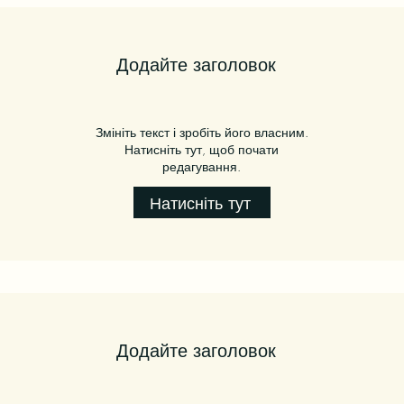
Додайте заголовок
Змініть текст і зробіть його власним.
Натисніть тут, щоб почати
редагування.
Натисніть тут
Додайте заголовок