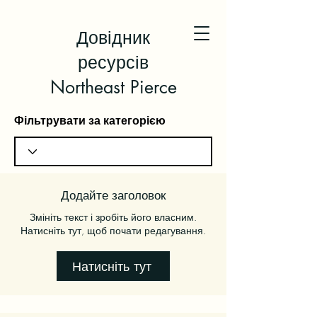
Довідник
ресурсів
Northeast Pierce
Фільтрувати за категорією
Додайте заголовок
Змініть текст і зробіть його власним.
Натисніть тут, щоб почати редагування.
Натисніть тут