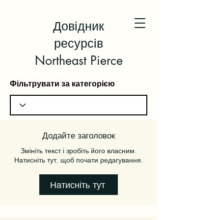
Довідник
ресурсів
Northeast Pierce
Фільтрувати за категорією
Додайте заголовок
Змініть текст і зробіть його власним.
Натисніть тут, щоб почати редагування.
Натисніть тут