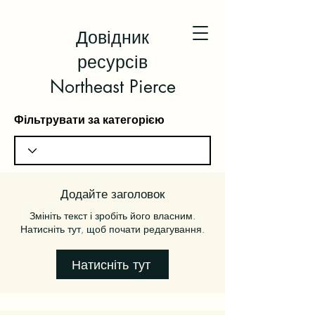
Довідник
ресурсів
Northeast Pierce
Фільтрувати за категорією
Додайте заголовок
Змініть текст і зробіть його власним.
Натисніть тут, щоб почати редагування.
Натисніть тут