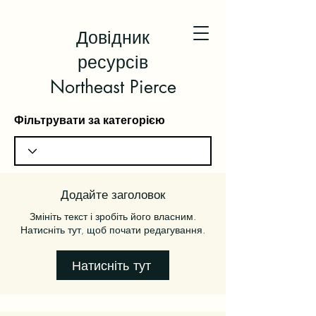
Довідник
ресурсів
Northeast Pierce
Фільтрувати за категорією
Додайте заголовок
Змініть текст і зробіть його власним.
Натисніть тут, щоб почати редагування.
Натисніть тут