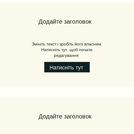
Додайте заголовок
Змініть текст і зробіть його власним.
Натисніть тут, щоб почати
редагування.
Натисніть тут
Додайте заголовок