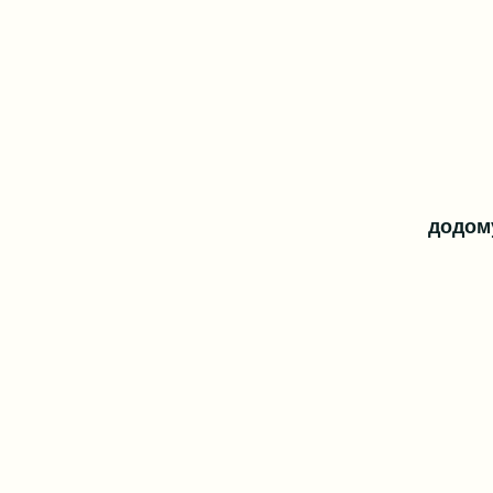
додом