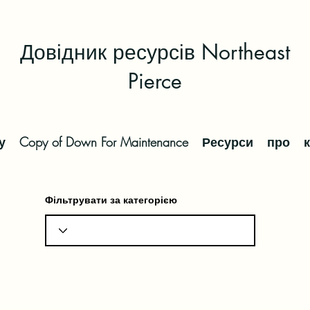
Довідник ресурсів Northeast
Pierce
у
Copy of Down For Maintenance
Ресурси
про
Фільтрувати за категорією