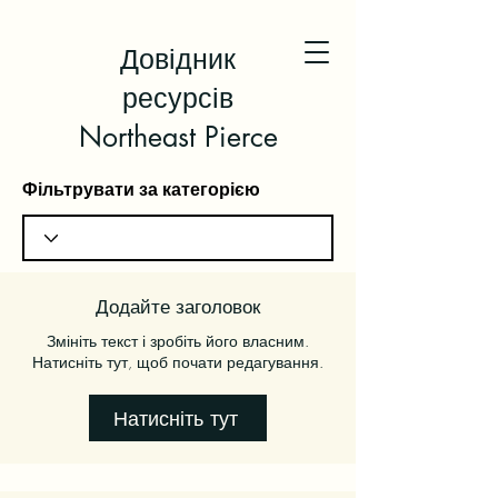
Довідник
ресурсів
Northeast Pierce
Фільтрувати за категорією
Додайте заголовок
Змініть текст і зробіть його власним.
Натисніть тут, щоб почати редагування.
Натисніть тут