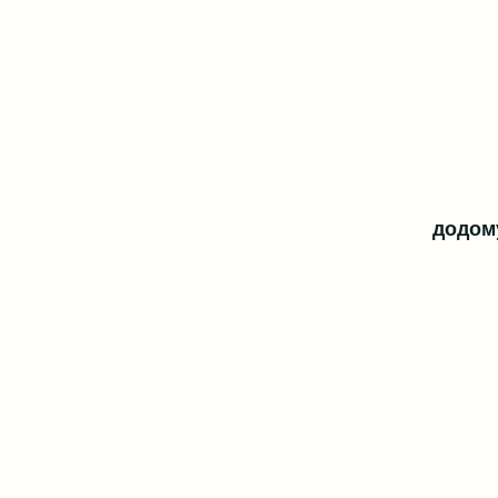
додом