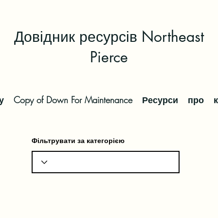
Довідник ресурсів Northeast
Pierce
у
Copy of Down For Maintenance
Ресурси
про
Фільтрувати за категорією