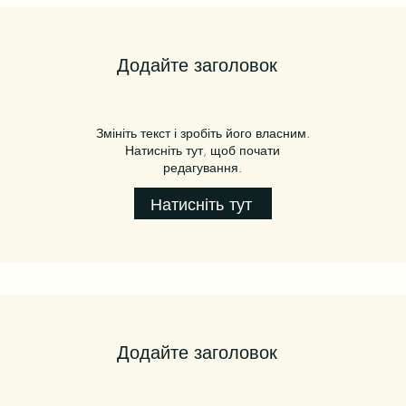
Додайте заголовок
Змініть текст і зробіть його власним.
Натисніть тут, щоб почати
редагування.
Натисніть тут
Додайте заголовок